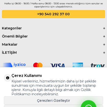
Hafta içi 08:00 - 18:00 / Hafta sonu 08:00 - 13:00 arası merak ettiğiniz tüm sorular ve
siparişleriniz için ulaşabilirsiniz.
+90 540 292 37 00
Kategoriler
Önemli Bilgiler
Markalar
İLETİŞİM
Çerez Kullanımı
Kişisel verileriniz, hizmetlerimizin daha iyi bir şekilde
©2024 Tüm Hakkı Saklıdır.
AYBER
sunulması için mevzuata uygun bir şekilde toplanıp
işlenir. Konuyla ilgili detaylı bilgi almak için Gizlilik
Politikamızı inceleyebilirsiniz.
Çerezleri Özelleştir