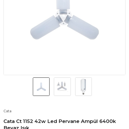
Cata
Cata Ct 1152 42w Led Pervane Ampül 6400k
Beyaz Işık