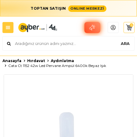
TOPTAN SATIŞIN
ONLINE MERKEZİ
0
ARA
Anasayfa
Hırdavat
Aydınlatma
Cata Ct 1152 42w Led Pervane Ampül 6400k Beyaz Işık