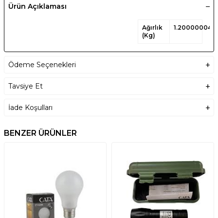
Ürün Açıklaması
Ağırlık
1.200000047
(Kg)
Ödeme Seçenekleri
Tavsiye Et
İade Koşulları
BENZER ÜRÜNLER