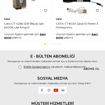
Cata
Cata
Cata CT-4266 12W Beyaz Işık
CATA CT 8024 Şarjlı El Feneri 3
6400K Led Ampul
Fonksiyonlu
Ürünün fiyatını görmek için
bayi
Ürünün fiyatını görmek için
bayi
girişi
yapınız
girişi
yapınız
E - BÜLTEN ABONELİĞİ
Kampanya ve indirimlerden haberdar olmak için e-bültenimize abone olun.
KVKK Sözleşmesi'ni
, okudum, kabul ediyorum.
ABONE OL
SOSYAL MEDYA
Kampanya ve indirimlerden haberdar olmak için bizi Takip Edin!
MÜŞTERİ HİZMETLERİ