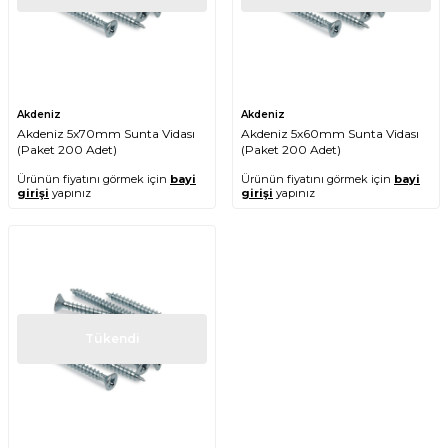
Akdeniz
Akdeniz
Akdeniz 5x70mm Sunta Vidası
Akdeniz 5x60mm Sunta Vidası
(Paket 200 Adet)
(Paket 200 Adet)
Ürünün fiyatını görmek için
bayi
Ürünün fiyatını görmek için
bayi
girişi
yapınız
girişi
yapınız
Tükendi