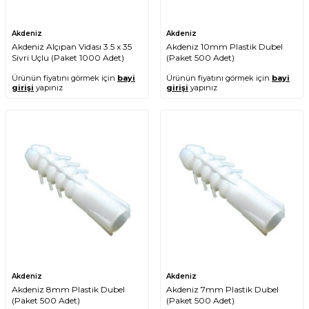
Akdeniz
Akdeniz
Akdeniz Alçıpan Vidası 3.5 x 35
Akdeniz 10mm Plastik Dubel
Sivri Uçlu (Paket 1000 Adet)
(Paket 500 Adet)
Ürünün fiyatını görmek için
bayi
Ürünün fiyatını görmek için
bayi
girişi
yapınız
girişi
yapınız
Akdeniz
Akdeniz
Akdeniz 8mm Plastik Dubel
Akdeniz 7mm Plastik Dubel
(Paket 500 Adet)
(Paket 500 Adet)