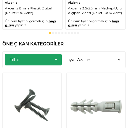
Akdeniz
Akdeniz
Akdeniz 8mm Plastik Dubel
Akdeniz 3.5x25mm Matkap Uçlu
(Paket 500 Adet)
Alçıpan Vidası (Paket 1000 Adet)
Ürünün fiyatını görmek için
bayi
Ürünün fiyatını görmek için
bayi
girişi
yapınız
girişi
yapınız
ÖNE ÇIKAN KATEGORİLER
Filtre