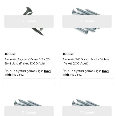
Tükendi
Tükendi
Akdeniz
Akdeniz
Akdeniz Alçıpan Vidası 3.5 x 25
Akdeniz 5x80mm Sunta Vidası
Sivri Uçlu (Paket 1000 Adet)
(Paket 200 Adet)
Ürünün fiyatını görmek için
bayi
Ürünün fiyatını görmek için
bayi
girişi
yapınız
girişi
yapınız
Tükendi
Tükendi