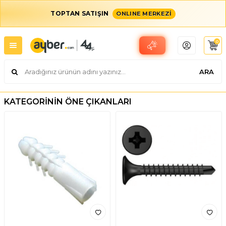
TOPTAN SATIŞIN
ONLINE MERKEZİ
0
ARA
KATEGORİNİN ÖNE ÇIKANLARI