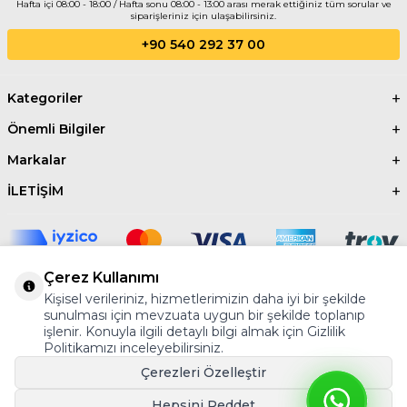
Hafta içi 08:00 - 18:00 / Hafta sonu 08:00 - 13:00 arası merak ettiğiniz tüm sorular ve
siparişleriniz için ulaşabilirsiniz.
+90 540 292 37 00
Kategoriler
Önemli Bilgiler
Markalar
İLETİŞİM
Çerez Kullanımı
Kişisel verileriniz, hizmetlerimizin daha iyi bir şekilde
©2024 Tüm Hakkı Saklıdır.
AYBER
sunulması için mevzuata uygun bir şekilde toplanıp
işlenir. Konuyla ilgili detaylı bilgi almak için Gizlilik
Politikamızı inceleyebilirsiniz.
Çerezleri Özelleştir
Hepsini Reddet