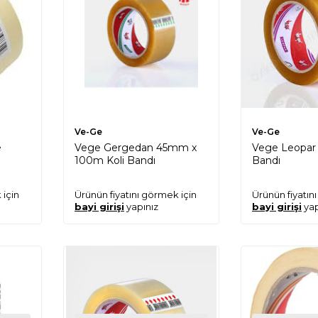
Ve-Ge
Ve-Ge
e
Vege Gergedan 45mm x
Vege Leopar 
100m Koli Bandı
Bandı
 için
Ürünün fiyatını görmek için
Ürünün fiyatın
bayi girişi
yapınız
bayi girişi
yap