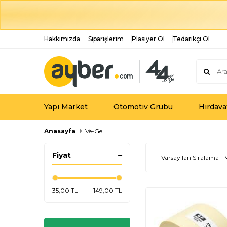
Hakkımızda
Siparişlerim
Plasiyer Ol
Tedarikçi Ol
Yapı Market
Otomotiv Grubu
Hırdava
Anasayfa
Ve-Ge
Fiyat
35,00 TL
149,00 TL