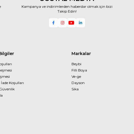
e
Kampanya ve indirimlerden haberdar olmak için bizi
Takip Edin!
ilgiler
Markalar
oşulları
Beybi
leşmesi
Filli Boya
eşmesi
Ve-ge
 İade Koşulları
Dayson
 Güvenlik
Sika
da