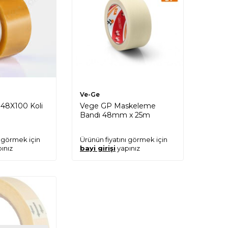
Ve-Ge
48X100 Koli
Vege GP Maskeleme
Bandı 48mm x 25m
ı görmek için
Ürünün fiyatını görmek için
ınız
bayi girişi
yapınız