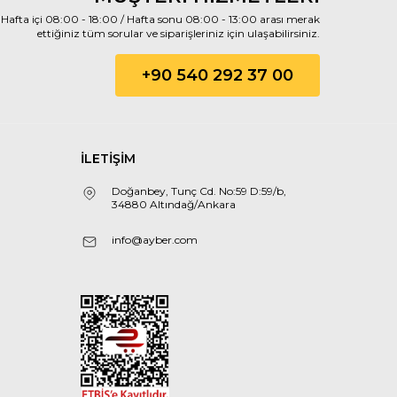
Hafta içi 08:00 - 18:00 / Hafta sonu 08:00 - 13:00 arası merak
ettiğiniz tüm sorular ve siparişleriniz için ulaşabilirsiniz.
+90 540 292 37 00
İLETİŞİM
Doğanbey, Tunç Cd. No:59 D:59/b,
34880 Altındağ/Ankara
info@ayber.com