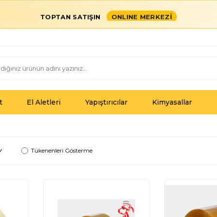
TOPTAN SATIŞIN
ONLINE MERKEZİ
t
El Aletleri
Yapıştırıcılar
Kimyasallar
Tükenenleri Gösterme