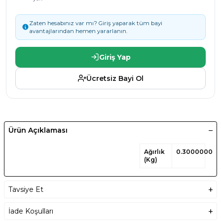
Zaten hesabınız var mı? Giriş yaparak tüm bayi
avantajlarından hemen yararlanın.
Giriş Yap
Ücretsiz Bayi Ol
Ürün Açıklaması
Ağırlık
0.300000011
(Kg)
Tavsiye Et
İade Koşulları