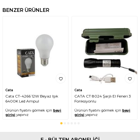
BENZER ÜRÜNLER
Cata
Cata
Cata CT-4266 12W Beyaz Işık
CATA CT 8024 Şarjlı El Feneri 3
6400K Led Ampul
Fonksiyonlu
Ürünün fiyatını görmek için
bayi
Ürünün fiyatını görmek için
bayi
girişi
yapınız
girişi
yapınız
E - BÜLTEN ABONELİĞİ