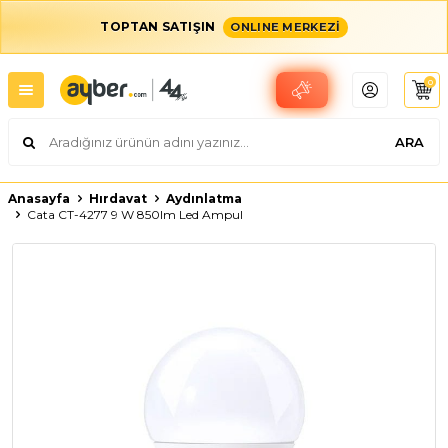
TOPTAN SATIŞIN
ONLINE MERKEZİ
0
ARA
Anasayfa
Hırdavat
Aydınlatma
Cata CT-4277 9 W 850lm Led Ampul