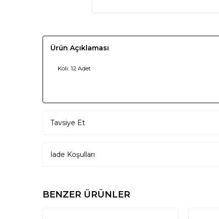
Ürün Açıklaması
Koli: 12 Adet
Tavsiye Et
İade Koşulları
BENZER ÜRÜNLER