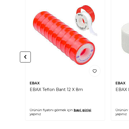
EBAX
EBAX
EBAX Teflon Bant 12 X 8m
EBAX D
Ürünün fiyatını görmek için
bayi girişi
Ürünün f
yapınız
yapınız