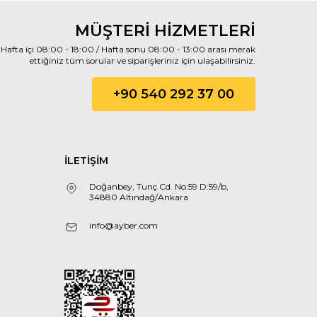
MÜŞTERİ HİZMETLERİ
Hafta içi 08:00 - 18:00 / Hafta sonu 08:00 - 13:00 arası merak
ettiğiniz tüm sorular ve siparişleriniz için ulaşabilirsiniz.
+90 540 292 37 00
İLETİŞİM
Doğanbey, Tunç Cd. No:59 D:59/b,
34880 Altındağ/Ankara
info@ayber.com