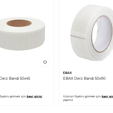
EBAX
erz Bandı 50x45
EBAX Derz Bandı 50x90
iyatını görmek için
bayi girişi
Ürünün fiyatını görmek için
bayi gir
yapınız