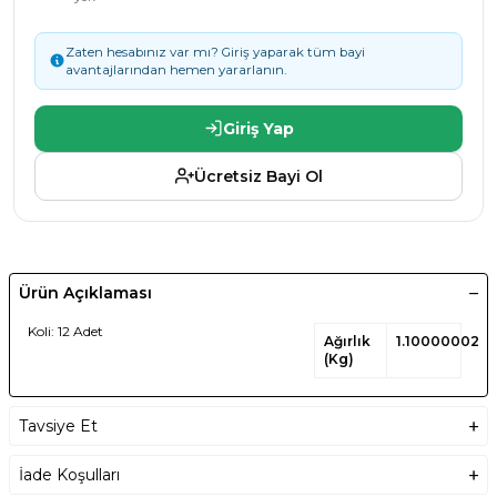
Zaten hesabınız var mı? Giriş yaparak tüm bayi
avantajlarından hemen yararlanın.
Giriş Yap
Ücretsiz Bayi Ol
Ürün Açıklaması
Koli: 12 Adet
Ağırlık
1.100000023
(Kg)
Tavsiye Et
İade Koşulları