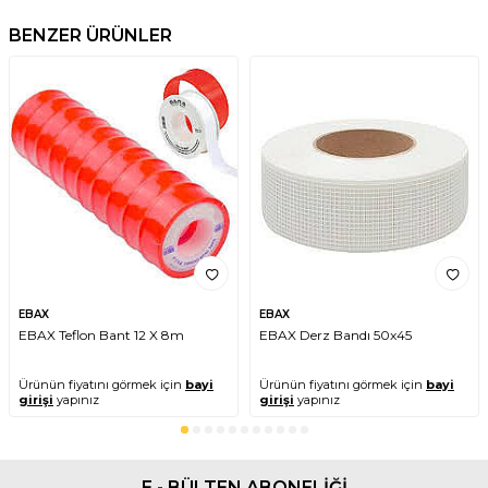
BENZER ÜRÜNLER
EBAX
EBAX
EBAX Teflon Bant 12 X 8m
EBAX Derz Bandı 50x45
Ürünün fiyatını görmek için
bayi
Ürünün fiyatını görmek için
bayi
girişi
yapınız
girişi
yapınız
E - BÜLTEN ABONELİĞİ