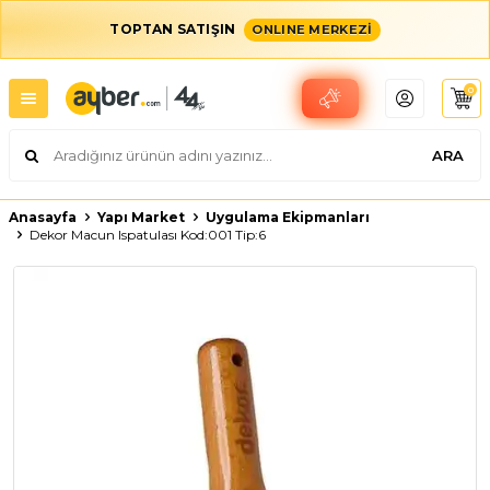
TOPTAN SATIŞIN
ONLINE MERKEZİ
0
ARA
Anasayfa
Yapı Market
Uygulama Ekipmanları
Dekor Macun Ispatulası Kod:001 Tip:6