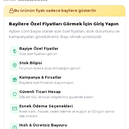
Bu ürünün fiyatı sadece bayilere gösterilir
Bayilere Özel Fiyatları Görmek İçin Giriş Yapın
Ayber.com bayisi olarak size özel fiyatları, stok durumunu ve
kampanyaları görebilirsiniz. Bayi olmak ücretsizdir.
Bayiye Özel Fiyatlar
Size özel fiyatları görün.
Stok Bilgisi
Ürünün stokta olup olmadığını görün.
Kampanya & Fırsatlar
Bayilere özel fırsatları kaçırmayın.
Güvenli Ticari Hesap
256-bit SSL ile ticari bilgileriniz güvende kalsın.
Esnek Ödeme Seçenekleri
Kredi kartı, havale, vadeli ödeme ve bugün al 120 gün sonra
öde imkânı
Hızlı & Ücretsiz Başvuru