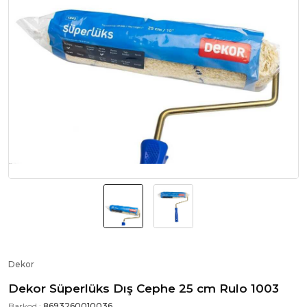
Dekor
Dekor Süperlüks Dış Cephe 25 cm Rulo 1003
Barkod :
8693260010036