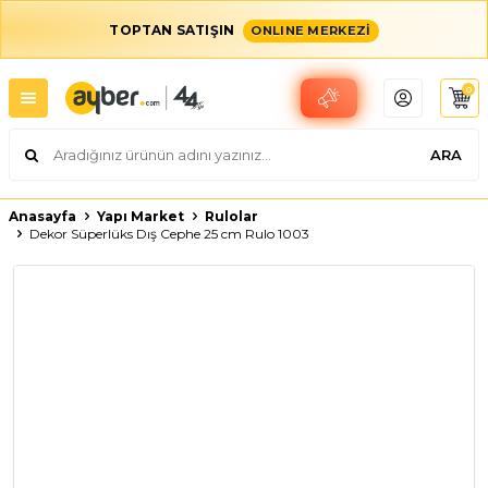
TOPTAN SATIŞIN
ONLINE MERKEZİ
0
ARA
Anasayfa
Yapı Market
Rulolar
Dekor Süperlüks Dış Cephe 25 cm Rulo 1003