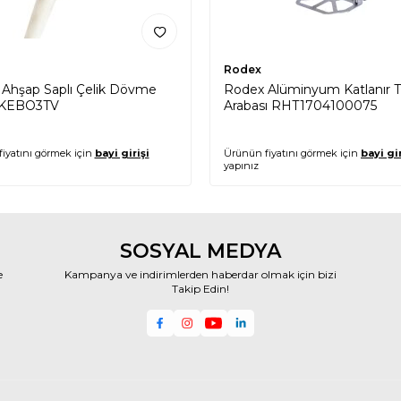
Rodex
Ahşap Saplı Çelik Dövme
Rodex Alüminyum Katlanır 
 KEBO3TV
Arabası RHT1704100075
iyatını görmek için
bayi girişi
Ürünün fiyatını görmek için
bayi gir
yapınız
SOSYAL MEDYA
e
Kampanya ve indirimlerden haberdar olmak için bizi
Takip Edin!