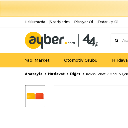
Hakkımızda
Siparişlerim
Plasiyer Ol
Tedarikçi Ol
Yapı Market
Otomotiv Grubu
Hırdava
Anasayfa
Hırdavat
Diğer
Köksal Plastik Macun Çe