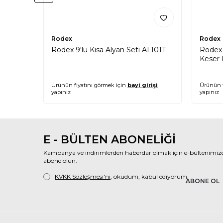
Rodex
Rodex
Rodex 9'lu Kısa Alyan Seti AL101T
Rodex 
Keser
Ürünün fiyatını görmek için
bayi girişi
Ürünün f
yapınız
yapınız
E - BÜLTEN ABONELİĞİ
Kampanya ve indirimlerden haberdar olmak için e-bültenimiz
abone olun.
KVKK Sözleşmesi'ni
, okudum, kabul ediyorum.
ABONE OL