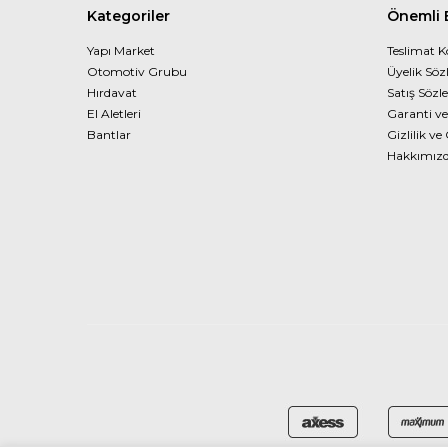
Kategoriler
Önemli B
Yapı Market
Teslimat K
Otomotiv Grubu
Üyelik Söz
Hırdavat
Satış Sözl
El Aletleri
Garanti ve
Bantlar
Gizlilik ve
Hakkımız