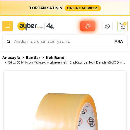
TOPTAN SATIŞIN
ONLINE MERKEZİ
0
ARA
Anasayfa
Bantlar
Koli Bandı
Otto 55 Mikron Yüksek Mukavemetli Endüstriyel Koli Bandı 45x100 mt