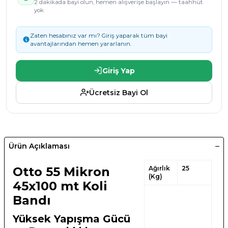
2 dakikada bayi olun, hemen alışverişe başlayın — taahhüt
yok
Zaten hesabınız var mı? Giriş yaparak tüm bayi
avantajlarından hemen yararlanın.
Giriş Yap
Ücretsiz Bayi Ol
Ürün Açıklaması
Otto 55 Mikron
Ağırlık
25
(Kg)
45x100 mt Koli
Bandı
Yüksek Yapışma Gücü