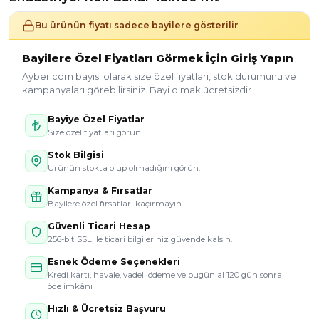
Bu ürünün fiyatı sadece bayilere gösterilir
Bayilere Özel Fiyatları Görmek İçin Giriş Yapın
Ayber.com bayisi olarak size özel fiyatları, stok durumunu ve
kampanyaları görebilirsiniz. Bayi olmak ücretsizdir.
Bayiye Özel Fiyatlar
Size özel fiyatları görün.
Stok Bilgisi
Ürünün stokta olup olmadığını görün.
Kampanya & Fırsatlar
Bayilere özel fırsatları kaçırmayın.
Güvenli Ticari Hesap
256-bit SSL ile ticari bilgileriniz güvende kalsın.
Esnek Ödeme Seçenekleri
Kredi kartı, havale, vadeli ödeme ve bugün al 120 gün sonra
öde imkânı
Hızlı & Ücretsiz Başvuru