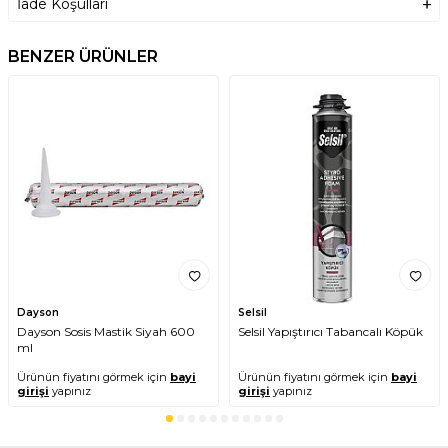
İade Koşulları
BENZER ÜRÜNLER
Dayson
Selsil
Dayson Sosis Mastik Siyah 600
Selsil Yapıştırıcı Tabancalı Köpük
ml
Ürünün fiyatını görmek için
bayi
Ürünün fiyatını görmek için
bayi
girişi
yapınız
girişi
yapınız