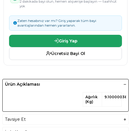
2 dakikada bayi olun, hemen alışverişe başlayın — taahhüt
yok
Zaten hesabınız var mı? Giriş yaparak tüm bayi
avantajlarından hemen yararlanın.
Giriş Yap
Ücretsiz Bayi Ol
Ürün Açıklaması
Ağırlık
9.100000381
(Kg)
Tavsiye Et