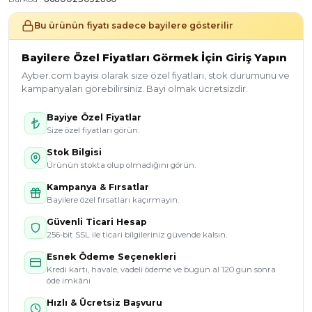
Bu ürünün fiyatı sadece bayilere gösterilir
Bayilere Özel Fiyatları Görmek İçin Giriş Yapın
Ayber.com bayisi olarak size özel fiyatları, stok durumunu ve
kampanyaları görebilirsiniz. Bayi olmak ücretsizdir.
Bayiye Özel Fiyatlar
Size özel fiyatları görün.
Stok Bilgisi
Ürünün stokta olup olmadığını görün.
Kampanya & Fırsatlar
Bayilere özel fırsatları kaçırmayın.
Güvenli Ticari Hesap
256-bit SSL ile ticari bilgileriniz güvende kalsın.
Esnek Ödeme Seçenekleri
Kredi kartı, havale, vadeli ödeme ve bugün al 120 gün sonra
öde imkânı
Hızlı & Ücretsiz Başvuru