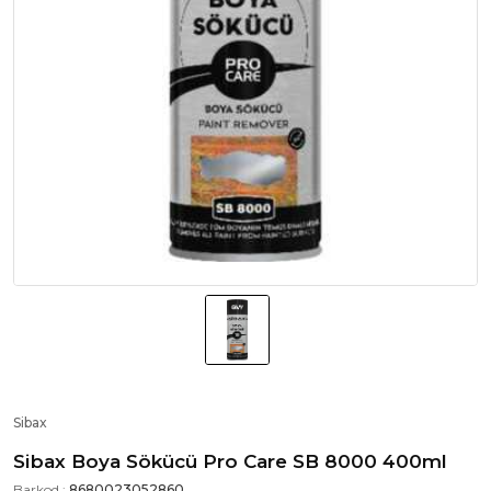
Sibax
Sibax Boya Sökücü Pro Care SB 8000 400ml
Barkod :
8680023052860