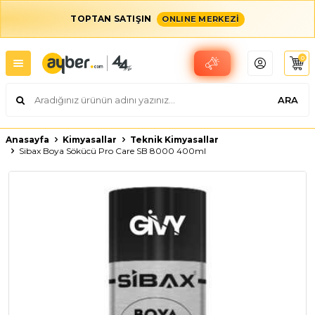
TOPTAN SATIŞIN
ONLINE MERKEZİ
0
ARA
Anasayfa
Kimyasallar
Teknik Kimyasallar
Sibax Boya Sökücü Pro Care SB 8000 400ml