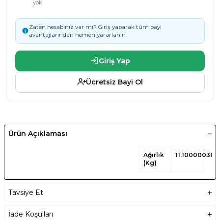
yok
Zaten hesabınız var mı? Giriş yaparak tüm bayi
avantajlarından hemen yararlanın.
Giriş Yap
Ücretsiz Bayi Ol
Ürün Açıklaması
Ağırlık
11.100000381
(Kg)
Tavsiye Et
İade Koşulları