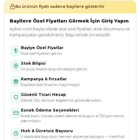
Bu ürünün fiyatı sadece bayilere gösterilir
Bayilere Özel Fiyatları Görmek İçin Giriş Yapın
Ayber.com bayisi olarak size özel fiyatları, stok durumunu ve
kampanyaları görebilirsiniz. Bayi olmak ücretsizdir.
Bayiye Özel Fiyatlar
Size özel fiyatları görün.
Stok Bilgisi
Ürünün stokta olup olmadığını görün.
Kampanya & Fırsatlar
Bayilere özel fırsatları kaçırmayın.
Güvenli Ticari Hesap
256-bit SSL ile ticari bilgileriniz güvende kalsın.
Esnek Ödeme Seçenekleri
Kredi kartı, havale, vadeli ödeme ve bugün al 120 gün sonra
öde imkânı
Hızlı & Ücretsiz Başvuru
2 dakikada bayi olun, hemen alışverişe başlayın — taahhüt