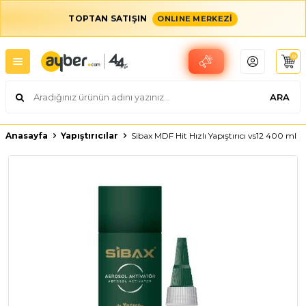
TOPTAN SATIŞIN
ONLINE MERKEZİ
0
ARA
Anasayfa
Yapıştırıcılar
Sibax MDF Hit Hızlı Yapıştırıcı vs12 400 ml