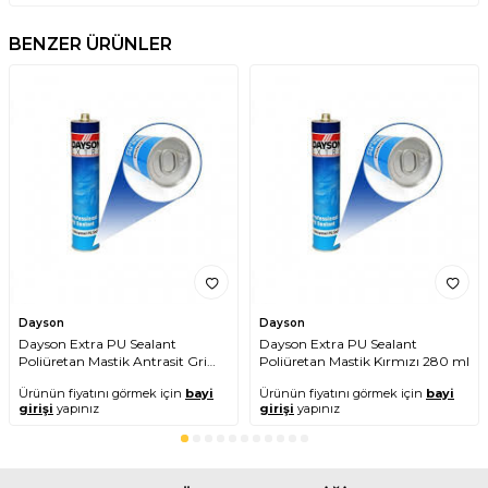
BENZER ÜRÜNLER
Dayson
Dayson
Dayson Extra PU Sealant
Dayson Extra PU Sealant
Poliüretan Mastik Antrasit Gri
Poliüretan Mastik Kırmızı 280 ml
280 ml
Ürünün fiyatını görmek için
bayi
Ürünün fiyatını görmek için
bayi
girişi
yapınız
girişi
yapınız