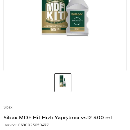
Sibax
Sibax MDF Hit Hızlı Yapıştırıcı vs12 400 ml
Barkod :
8680023050477