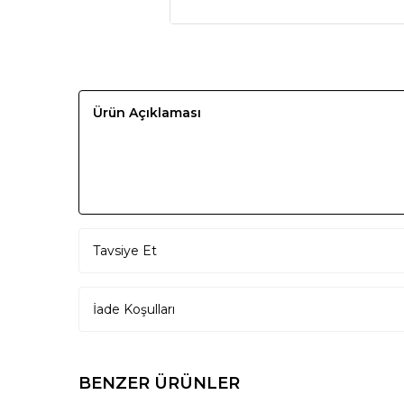
Ürün Açıklaması
Tavsiye Et
İade Koşulları
BENZER ÜRÜNLER