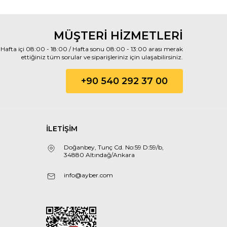
MÜŞTERİ HİZMETLERİ
Hafta içi 08:00 - 18:00 / Hafta sonu 08:00 - 13:00 arası merak
ettiğiniz tüm sorular ve siparişleriniz için ulaşabilirsiniz.
+90 540 292 37 00
İLETİŞİM
Doğanbey, Tunç Cd. No:59 D:59/b,
34880 Altındağ/Ankara
info@ayber.com