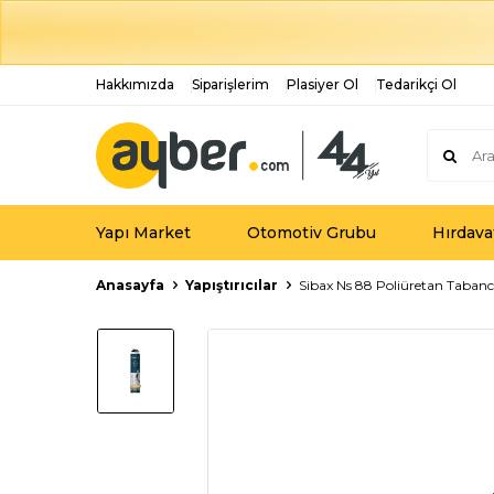
Hakkımızda
Siparişlerim
Plasiyer Ol
Tedarikçi Ol
Yapı Market
Otomotiv Grubu
Hırdava
Anasayfa
Yapıştırıcılar
Sibax Ns 88 Poliüretan Tabanc