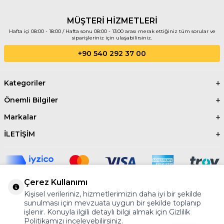
MÜŞTERİ HİZMETLERİ
Hafta içi 08:00 - 18:00 / Hafta sonu 08:00 - 13:00 arası merak ettiğiniz tüm sorular ve
siparişleriniz için ulaşabilirsiniz.
+90 540 292 37 00
Kategoriler
Önemli Bilgiler
Markalar
İLETİŞİM
Çerez Kullanımı
Kişisel verileriniz, hizmetlerimizin daha iyi bir şekilde
©2024 Tüm Hakkı Saklıdır.
AYBER
sunulması için mevzuata uygun bir şekilde toplanıp
işlenir. Konuyla ilgili detaylı bilgi almak için Gizlilik
Politikamızı inceleyebilirsiniz.