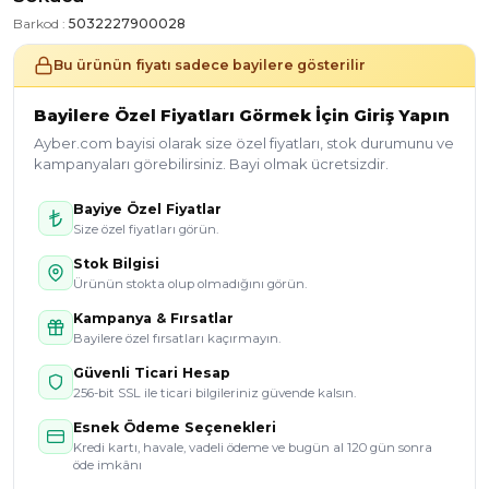
Barkod :
5032227900028
Bu ürünün fiyatı sadece bayilere gösterilir
Bayilere Özel Fiyatları Görmek İçin Giriş Yapın
Ayber.com bayisi olarak size özel fiyatları, stok durumunu ve
kampanyaları görebilirsiniz. Bayi olmak ücretsizdir.
Bayiye Özel Fiyatlar
Size özel fiyatları görün.
Stok Bilgisi
Ürünün stokta olup olmadığını görün.
Kampanya & Fırsatlar
Bayilere özel fırsatları kaçırmayın.
Güvenli Ticari Hesap
256-bit SSL ile ticari bilgileriniz güvende kalsın.
Esnek Ödeme Seçenekleri
Kredi kartı, havale, vadeli ödeme ve bugün al 120 gün sonra
öde imkânı