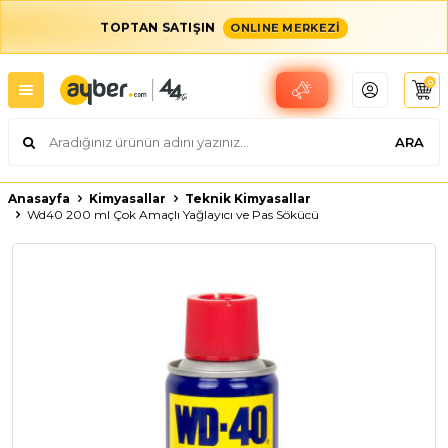
TOPTAN SATIŞIN
ONLINE MERKEZİ
0
ARA
Anasayfa
Kimyasallar
Teknik Kimyasallar
Wd40 200 ml Çok Amaçlı Yağlayıcı ve Pas Sökücü