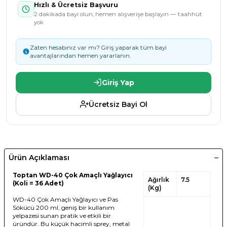
Hızlı & Ücretsiz Başvuru
2 dakikada bayi olun, hemen alışverişe başlayın — taahhüt
yok
Zaten hesabınız var mı? Giriş yaparak tüm bayi
avantajlarından hemen yararlanın.
Giriş Yap
Ücretsiz Bayi Ol
Ürün Açıklaması
Toptan WD-40 Çok Amaçlı Yağlayıcı
Ağırlık
7.5
(Koli = 36 Adet)
(Kg)
WD-40 Çok Amaçlı Yağlayıcı ve Pas
Sökücü 200 ml, geniş bir kullanım
yelpazesi sunan pratik ve etkili bir
üründür. Bu küçük hacimli sprey, metal