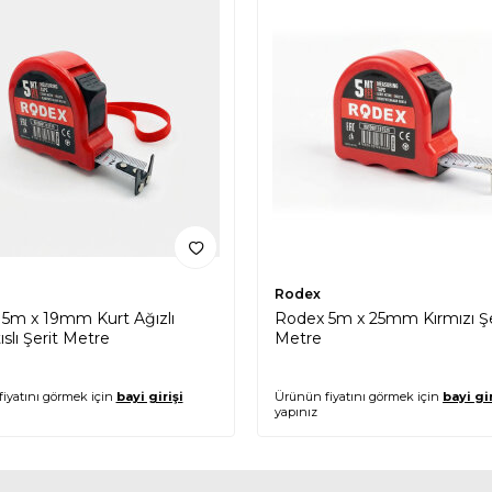
Rodex
5m x 19mm Kurt Ağızlı
Rodex 5m x 25mm Kırmızı Şe
slı Şerit Metre
Metre
iyatını görmek için
bayi girişi
Ürünün fiyatını görmek için
bayi gir
yapınız