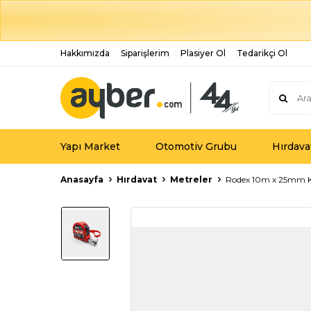
Hakkımızda
Siparişlerim
Plasiyer Ol
Tedarikçi Ol
Yapı Market
Otomotiv Grubu
Hırdava
Anasayfa
Hırdavat
Metreler
Rodex 10m x 25mm Kur