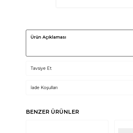
Ürün Açıklaması
Tavsiye Et
İade Koşulları
BENZER ÜRÜNLER