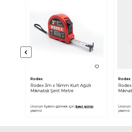
Rodex
Rodex
Rodex 3m x 16mm Kurt Ağızlı
Rodex 
Mıknatıslı Şerit Metre
Mıknatı
Ürünün fiyatını görmek için
bayi girişi
Ürünün f
yapınız
yapınız