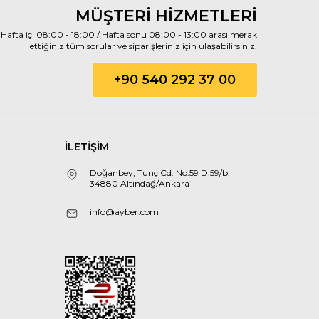
MÜŞTERİ HİZMETLERİ
Hafta içi 08:00 - 18:00 / Hafta sonu 08:00 - 13:00 arası merak
ettiğiniz tüm sorular ve siparişleriniz için ulaşabilirsiniz.
+90 540 292 37 00
İLETİŞİM
Doğanbey, Tunç Cd. No:59 D:59/b,
34880 Altındağ/Ankara
info@ayber.com