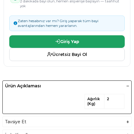
2 dakikada bayi olun, hemen alışverişe başlayın — taahhüt
yok
Zaten hesabınız var mı? Giriş yaparak tüm bayi
avantajlarından hemen yararlanın.
Giriş Yap
Ücretsiz Bayi Ol
Ürün Açıklaması
Ağırlık
2
(Kg)
Tavsiye Et