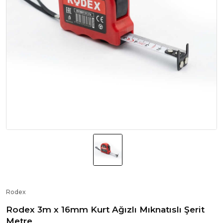
Rodex
Rodex 3m x 16mm Kurt Ağızlı Mıknatıslı Şerit
Metre