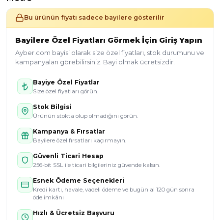
Bu ürünün fiyatı sadece bayilere gösterilir
Bayilere Özel Fiyatları Görmek İçin Giriş Yapın
Ayber.com bayisi olarak size özel fiyatları, stok durumunu ve
kampanyaları görebilirsiniz. Bayi olmak ücretsizdir.
Bayiye Özel Fiyatlar
Size özel fiyatları görün.
Stok Bilgisi
Ürünün stokta olup olmadığını görün.
Kampanya & Fırsatlar
Bayilere özel fırsatları kaçırmayın.
Güvenli Ticari Hesap
256-bit SSL ile ticari bilgileriniz güvende kalsın.
Esnek Ödeme Seçenekleri
Kredi kartı, havale, vadeli ödeme ve bugün al 120 gün sonra
öde imkânı
Hızlı & Ücretsiz Başvuru