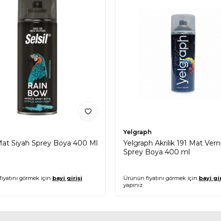
Yelgraph
 Mat Siyah Sprey Boya 400 Ml
Yelgraph Akrilik 191 Mat Vern
Sprey Boya 400 ml
iyatını görmek için
bayi girişi
Ürünün fiyatını görmek için
bayi gir
yapınız