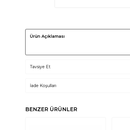
Ürün Açıklaması
Tavsiye Et
İade Koşulları
BENZER ÜRÜNLER