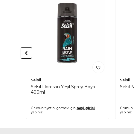
Selsil
Selsil
Selsil Floresan Yeşil Sprey Boya
Selsil
400ml
Ürünün fiyatını görmek için
bayi girişi
Ürünün f
yapınız
yapınız