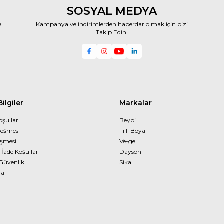
SOSYAL MEDYA
e
Kampanya ve indirimlerden haberdar olmak için bizi
Takip Edin!
ilgiler
Markalar
oşulları
Beybi
leşmesi
Filli Boya
eşmesi
Ve-ge
 İade Koşulları
Dayson
 Güvenlik
Sika
da