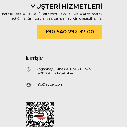
MÜŞTERİ HİZMETLERİ
Hafta içi 08:00 - 18:00 / Hafta sonu 08:00 - 13:00 arası merak
ettiğiniz tüm sorular ve siparişleriniz için ulaşabilirsiniz.
+90 540 292 37 00
İLETİŞİM
Doğanbey, Tunç Cd. No:59 D:59/b,
34880 Altındağ/Ankara
info@ayber.com