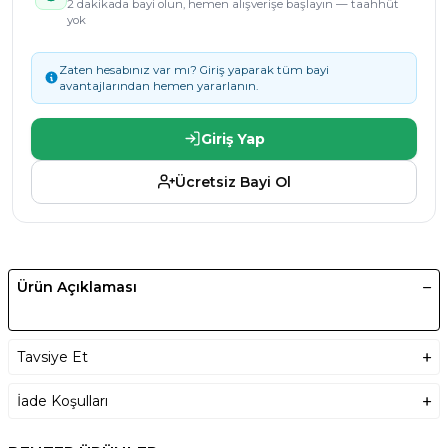
2 dakikada bayi olun, hemen alışverişe başlayın — taahhüt
yok
Zaten hesabınız var mı? Giriş yaparak tüm bayi
avantajlarından hemen yararlanın.
Giriş Yap
Ücretsiz Bayi Ol
Ürün Açıklaması
Tavsiye Et
İade Koşulları