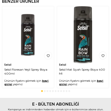
BENZER ÜRÜNLER
Selsil
Selsil
Selsil Floresan Yeşil Sprey Boya
Selsil Mat Siyah Sprey Boya 400
400ml
Ml
Ürünün fiyatını görmek için
bayi
Ürünün fiyatını görmek için
bayi
girişi
yapınız
girişi
yapınız
E - BÜLTEN ABONELİĞİ
Kampanya ve indirimlerden haberdar olmak için e-bültenimize abone olun.