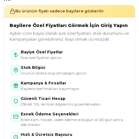
Bu ürünün fiyatı sadece bayilere gösterilir
Bayilere Özel Fiyatları Görmek İçin Giriş Yapın
Ayber.com bayisi olarak size özel fiyatları, stok durumunu ve
kampanyaları görebilirsiniz. Bayi olmak ücretsizdir.
Bayiye Özel Fiyatlar
Size özel fiyatları görün.
Stok Bilgisi
Ürünün stokta olup olmadığını görün.
Kampanya & Fırsatlar
Bayilere özel fırsatları kaçırmayın.
Güvenli Ticari Hesap
256-bit SSL ile ticari bilgileriniz güvende kalsın.
Esnek Ödeme Seçenekleri
Kredi kartı, havale, vadeli ödeme ve bugün al 120 gün sonra
öde imkânı
Hızlı & Ücretsiz Başvuru