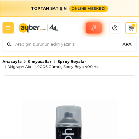
TOPTAN SATIŞIN
ONLINE MERKEZİ
0
ARA
Anasayfa
Kimyasallar
Sprey Boyalar
Yelgraph Akrilik 9006 Gümüş Sprey Boya 400 ml